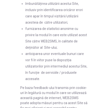
îmbunătățirea utilizării acestui Site,
inclusiv prin identificarea oricăror erori
care apar în timpul vizitării/utilizării
acesteia de către utilizatori;
furnizarea de statistici anonime cu
privire la modul în care este utilizat acest
Site către WEB2SMS, în calitate de
deținător al Site-ului;
anticiparea unor eventuale bunuri care
vor fi în viitor puse la dispoziția
utilizatorilor prin intermediul acestui Site,
în funcție de serviciile / produsele
accesate.
Pe baza feedback-ului transmis prin cookie-
uri în legătură cu modul în care se utilizează
această pagină de internet, WEB2SMS
poate adopta măsuri pentru ca acest Site să
fie mai eficient și mai accesibil pentru