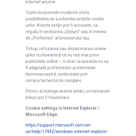
internet anume.
Toate browserele moderne oferă
posibilitatea de a schimba setările cookie-
urilor. Aceste setări pot fi accesate, ca
regulă, în secțiunea „Opțiuni” sau în meniul
de „Preferințe” al browserului tău.
Totuși, refuzarea sau dezactivarea cookie-
urilor nu înseamnă că nu veți mai primi
publicitate online – ci doar ca aceasta nu va
fi adaptată preferințelor și interesele
dumneavoastră, evidențiate prin
comportamentul de navigare.
Pentru a înțelege aceste setări, următoarele
linkuri pot fi folositoare:
Cookie settings in Internet Explorer /
Microsoft Edge:
https://support.microsoft.com/en-
us/help/17442/windows-internet-explorer-