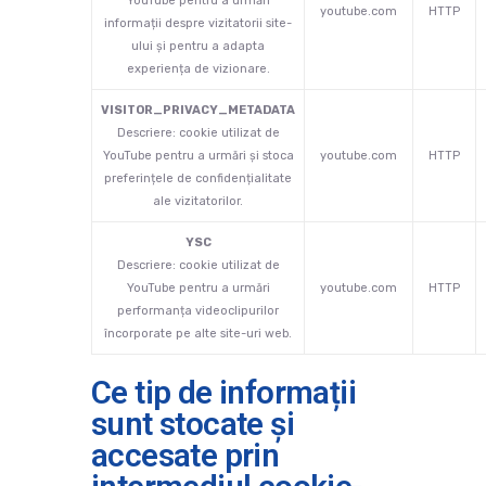
YouTube pentru a urmări
youtube.com
HTTP
informații despre vizitatorii site-
ului și pentru a adapta
experiența de vizionare.
VISITOR_PRIVACY_METADATA
Descriere: cookie utilizat de
YouTube pentru a urmări și stoca
youtube.com
HTTP
preferințele de confidențialitate
ale vizitatorilor.
YSC
Descriere: cookie utilizat de
YouTube pentru a urmări
youtube.com
HTTP
performanța videoclipurilor
încorporate pe alte site-uri web.
Ce tip de informații
sunt stocate și
accesate prin