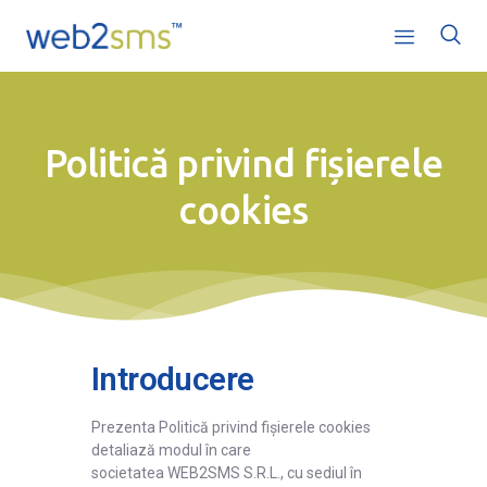
Politică privind fișierele
cookies
Acasă
Servicii
Ofertă
Introducere
Companie
Prezenta Politică privind fișierele cookies
Ajutor
detaliază modul în care
societatea WEB2SMS S.R.L., cu sediul în