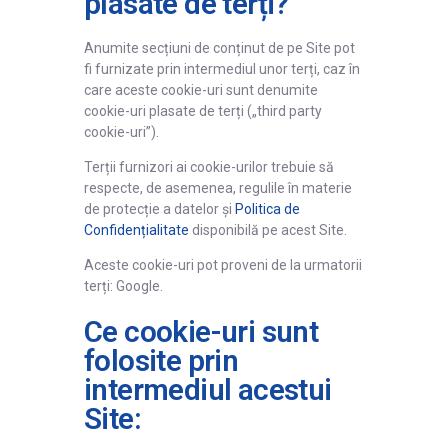
plasate de terți?
Anumite secțiuni de conținut de pe Site pot
fi furnizate prin intermediul unor terți, caz în
care aceste cookie-uri sunt denumite
cookie-uri plasate de terți („third party
cookie-uri”).
Terții furnizori ai cookie-urilor trebuie să
respecte, de asemenea, regulile în materie
de protecție a datelor și
Politica de
Confidențialitate
disponibilă pe acest Site.
Aceste cookie-uri pot proveni de la urmatorii
terți: Google.
Ce cookie-uri sunt
folosite prin
intermediul acestui
Site: