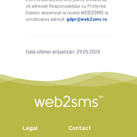
vă adresați Responsabilului cu Protecția
WEB2SMS
Datelor desemnat la nivelul
la
următoarea adresă:
gdpr@web2sms.ro
.
Data ultimei actualizări: 29.05.2026
Legal
Contact