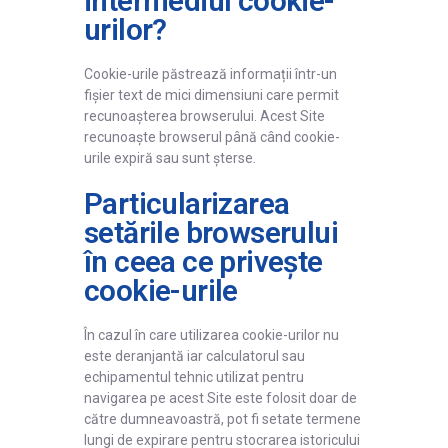
intermediul cookie-
urilor?
Cookie-urile păstrează informații într-un
fișier text de mici dimensiuni care permit
recunoașterea browserului. Acest Site
recunoaște browserul până când cookie-
urile expiră sau sunt șterse.
Particularizarea
setările browserului
în ceea ce privește
cookie-urile
În cazul în care utilizarea cookie-urilor nu
este deranjantă iar calculatorul sau
echipamentul tehnic utilizat pentru
navigarea pe acest Site este folosit doar de
către dumneavoastră, pot fi setate termene
lungi de expirare pentru stocrarea istoricului