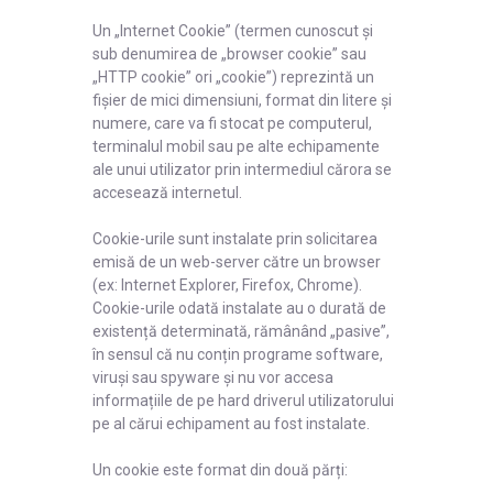
Un „Internet Cookie” (termen cunoscut și
sub denumirea de „browser cookie” sau
„HTTP cookie” ori „cookie”) reprezintă un
fișier de mici dimensiuni, format din litere și
numere, care va fi stocat pe computerul,
terminalul mobil sau pe alte echipamente
ale unui utilizator prin intermediul cărora se
accesează internetul.
Cookie-urile sunt instalate prin solicitarea
emisă de un web-server către un browser
(ex: Internet Explorer, Firefox, Chrome).
Cookie-urile odată instalate au o durată de
existență determinată, rămânând „pasive”,
în sensul că nu conțin programe software,
viruși sau spyware și nu vor accesa
informațiile de pe hard driverul utilizatorului
pe al cărui echipament au fost instalate.
Un cookie este format din două părți: