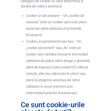
categorii de cookie-uri care determină și
durata de viață a acestora:
Cookie-uri de sesiune – Un „cookie de
sesiune” este un cookie care este șters
automat când utilizatorul își închide
browserul.
Cookie-uri persistente sau fixe – Un
„cookie persistent” sau „fix” este un
cookie care rămâne stocat în terminalul
utilizatorului până când atinge o anumită
dată de expirare (care poate fi în câteva
minute, zile sau câțiva ani în viitor) sau
până la ștegerea acestuia de către
utilizator în orice moment prin
intermediul setărilor browserului.
Ce sunt cookie-urile