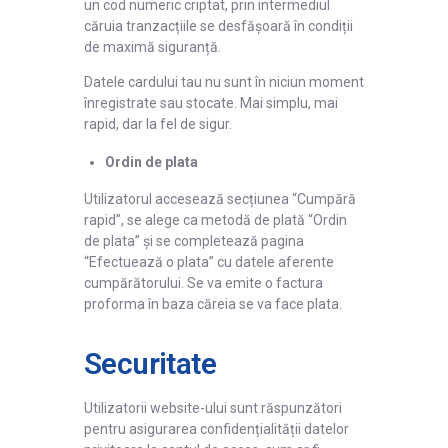
un cod numeric criptat, prin intermediul
căruia tranzacțiile se desfășoară în condiții
de maximă siguranță.
Datele cardului tau nu sunt în niciun moment
înregistrate sau stocate. Mai simplu, mai
rapid, dar la fel de sigur.
Ordin de plata
Utilizatorul accesează secțiunea “Cumpără
rapid”, se alege ca metodă de plată “Ordin
de plata” și se completează pagina
“Efectuează o plata” cu datele aferente
cumpărătorului. Se va emite o factura
proforma în baza căreia se va face plata.
Securitate
Utilizatorii website-ului sunt răspunzători
pentru asigurarea confidențialității datelor