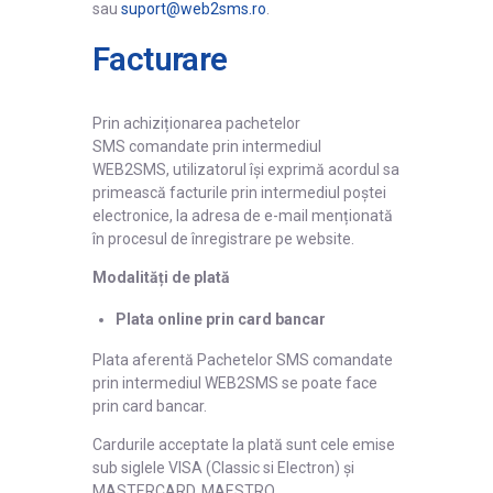
sau
suport@web2sms.ro
.
Facturare
Prin achiziționarea pachetelor
SMS comandate prin intermediul
WEB2SMS, utilizatorul își exprimă acordul sa
primească facturile prin intermediul poștei
electronice, la adresa de e-mail menționată
în procesul de înregistrare pe website.
Modalități de plată
Plata online prin card bancar
Plata aferentă Pachetelor SMS comandate
prin intermediul WEB2SMS se poate face
prin card bancar.
Cardurile acceptate la plată sunt cele emise
sub siglele VISA (Classic si Electron) și
MASTERCARD, MAESTRO.