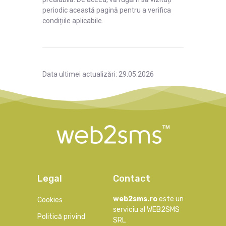
periodic această pagină pentru a verifica
condițiile aplicabile.
Data ultimei actualizări: 29.05.2026
Legal
Contact
web2sms.ro
este un
Cookies
serviciu al WEB2SMS
Politică privind
SRL