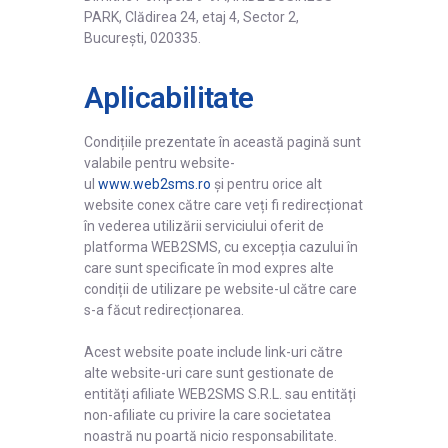
PARK, Clădirea 24, etaj 4, Sector 2,
București, 020335.
Aplicabilitate
Condițiile prezentate în această pagină sunt
valabile pentru website-
ul
www.web2sms.ro
și pentru orice alt
website conex către care veți fi redirecționat
în vederea utilizării serviciului oferit de
platforma WEB2SMS, cu excepția cazului în
care sunt specificate în mod expres alte
condiții de utilizare pe website-ul către care
s-a făcut redirecționarea.
Acest website poate include link-uri către
alte website-uri care sunt gestionate de
entități afiliate WEB2SMS S.R.L. sau entități
non-afiliate cu privire la care societatea
noastră nu poartă nicio responsabilitate.