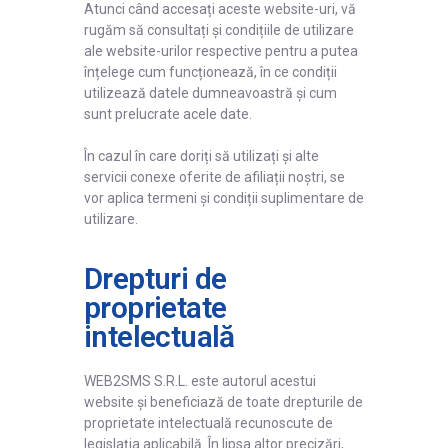
Atunci când accesați aceste website-uri, vă
rugăm să consultați și condițiile de utilizare
ale website-urilor respective pentru a putea
înțelege cum funcționează, în ce condiții
utilizează datele dumneavoastră și cum
sunt prelucrate acele date.
În cazul în care doriți să utilizați și alte
servicii conexe oferite de afiliații noștri, se
vor aplica termeni și condiții suplimentare de
utilizare.
Drepturi de
proprietate
intelectuală
WEB2SMS S.R.L. este autorul acestui
website și beneficiază de toate drepturile de
proprietate intelectuală recunoscute de
legislația aplicabilă. În lipsa altor precizări,