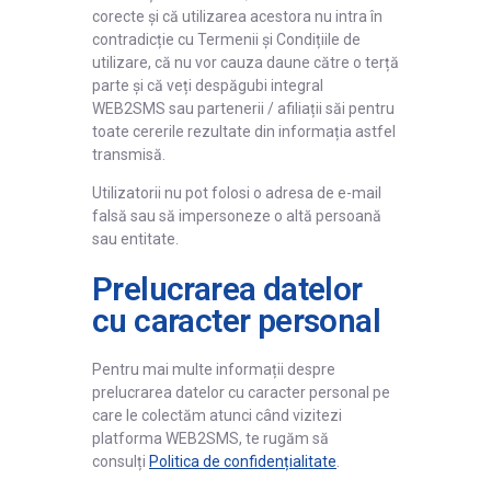
corecte și că utilizarea acestora nu intra în
contradicție cu Termenii și Condițiile de
utilizare, că nu vor cauza daune către o terță
parte și că veți despăgubi integral
WEB2SMS sau partenerii / afiliații săi pentru
toate cererile rezultate din informația astfel
transmisă.
Utilizatorii nu pot folosi o adresa de e-mail
falsă sau să impersoneze o altă persoană
sau entitate.
Prelucrarea datelor
cu caracter personal
Pentru mai multe informații despre
prelucrarea datelor cu caracter personal pe
care le colectăm atunci când vizitezi
platforma WEB2SMS, te rugăm să
consulți
Politica de confidențialitate
.