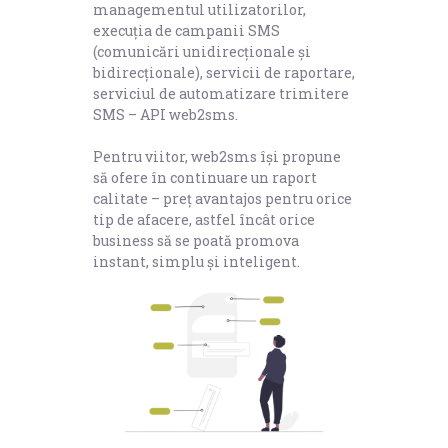
managementul utilizatorilor,
execuția de campanii SMS
(comunicări unidirecționale și
bidirecționale), servicii de raportare,
serviciul de automatizare trimitere
SMS – API web2sms
.
Pentru viitor, web2sms își propune
să ofere în continuare un raport
calitate – preț avantajos pentru orice
tip de afacere, astfel încât orice
business să se poată promova
instant, simplu și inteligent.