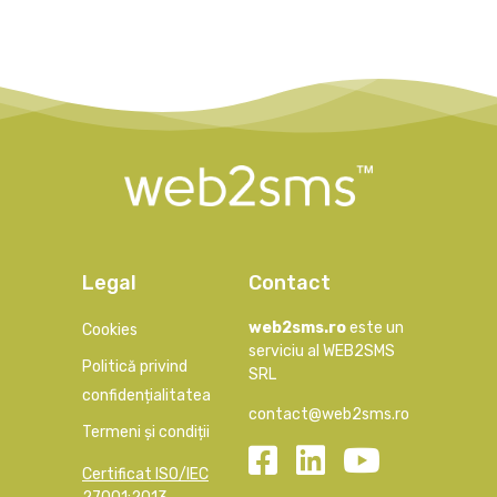
Legal
Contact
web2sms.ro
este un
Cookies
serviciu al WEB2SMS
Politică privind
SRL
confidențialitatea
contact@web2sms.ro
Termeni și condiții
Certificat ISO/IEC